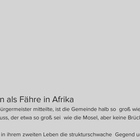
 als Fähre in Afrika
ürgermeister mitteilte, ist die Gemeinde halb so  groß wie
uss, der etwa so groß sei  wie die Mosel, aber keine Brü
l in ihrem zweiten Leben die strukturschwache  Gegend u