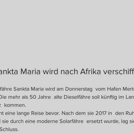
nkta Maria wird nach Afrika verschiff
fähre Sankta Maria wird am Donnerstag  vom Hafen Merte
.Die mehr als 50 Jahre  alte Dieselfähre soll künftig im L
z  kommen.
ht eine lange Reise bevor. Nach dem sie 2017 in  den Ru
 sie durch eine moderne Solarfähre  ersetzt wurde, lag si
Schluss. 