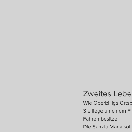
Zweites Leben
Wie Oberbilligs Ortsb
Sie liege an einem Fl
Fähren besitze.
Die Sankta Maria sol