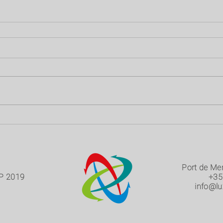
Port de Mer
P 2019
+35
info@lu