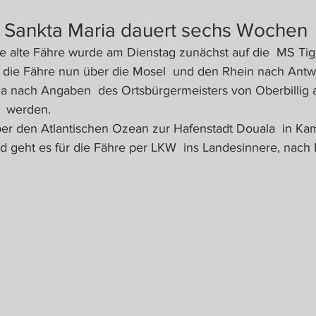
r Sankta Maria dauert sechs Wochen
e alte Fähre wurde am Dienstag zunächst auf die  MS Tigr
ür die Fähre nun über die Mosel  und den Rhein nach Antw
a nach Angaben  des Ortsbürgermeisters von Oberbillig a
  werden. 
ber den Atlantischen Ozean zur Hafenstadt Douala  in Kam
 geht es für die Fähre per LKW  ins Landesinnere, nach N