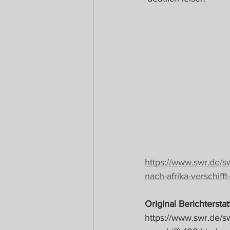
https://www.swr.de/sw
nach-afrika-verschifft
Original Berichterst
https://www.swr.de/sw