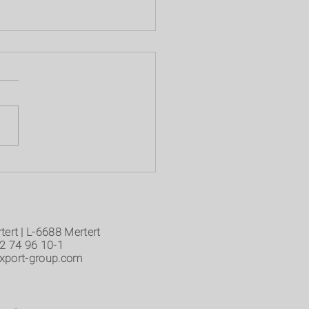
tert | L-6688 Mertert
2 74 96 10-1
xport-group.com