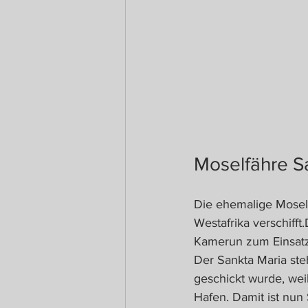
Moselfähre Sa
Die ehemalige Mosel
Westafrika verschifft
Kamerun zum Einsat
Der Sankta Maria ste
geschickt wurde, weil
Hafen. Damit ist nun 