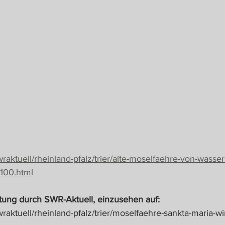
raktuell/rheinland-pfalz/trier/alte-moselfaehre-von-wasser
-100.html
attung durch SWR-Aktuell, einzusehen auf:
raktuell/rheinland-pfalz/trier/moselfaehre-sankta-maria-wi