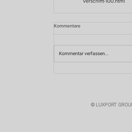
verschifft-100.html
Kommentare
Kommentar verfassen...
© LUXPORT GROU