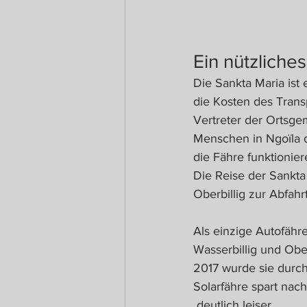
Ein nützlich
Die Sankta Maria ist
die Kosten des Trans
Vertreter der Ortsge
Menschen in Ngoïla d
die Fähre funktionier
Die Reise der Sankta
Oberbillig zur Abfahr
Als einzige Autofähr
Wasserbillig und Ober
2017 wurde sie durch 
Solarfähre spart nac
 deutlich leiser.