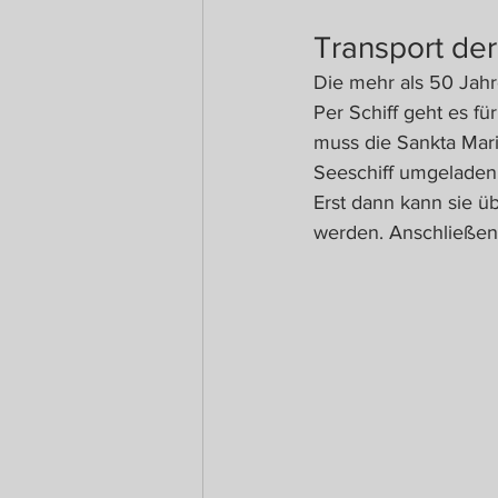
Transport de
Die mehr als 50 Jahr
Per Schiff geht es f
muss die Sankta Mari
Seeschiff umgeladen
Erst dann kann sie ü
werden. Anschließend