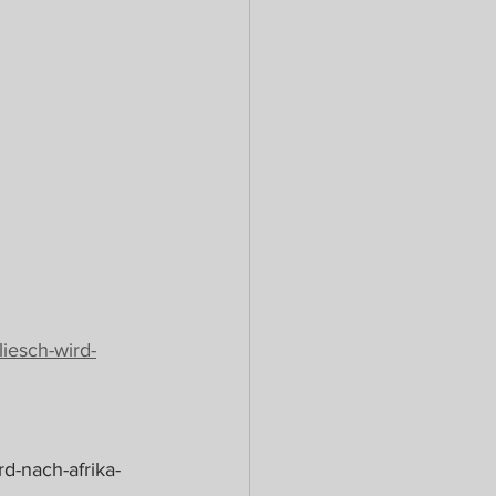
liesch-wird-
rd-nach-afrika-