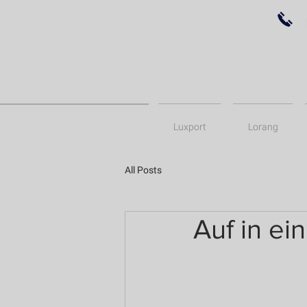
Luxport
Lorang
All Posts
Auf in e