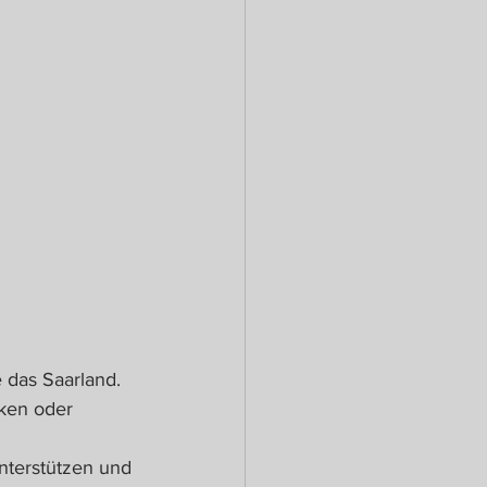
 das Saarland. 
cken oder 
nterstützen und 