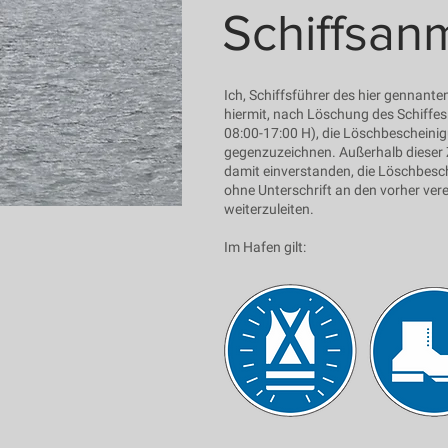
Schiffsan
Ich, Schiffsführer des hier gennanten
hiermit, nach Löschung des Schiffes
08:00-17:00 H), die Löschbescheini
gegenzuzeichnen. Außerhalb dieser Z
damit einverstanden, die Löschbesc
ohne Unterschrift an den vorher ver
weiterzuleiten.
Im Hafen gilt: