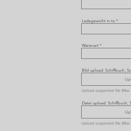
Ladegewicht in to
Warenart
Bild upload: Schiffbuch, Sch
Upl
Upload supported file (Max
Datei upload: Schiffbuch, Sc
Upl
Upload supported file (Max