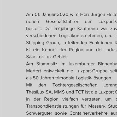
Am 01. Januar 2020 wird Herr Jürgen Helt
neuen Geschäftsführer der Luxport-G
bestellt. Der 57-jährige Kaufmann war zuv
verschiedenen Logistikunternehmen, u.a. Im
Shipping Group, in leitenden Funktionen tät
ist ein Kenner der Region und der Indust
Saar-Lor-Lux-Gebiet.
Am Stammsitz im luxemburger Binnenhaf
Mertert entwickelt die Luxport-Gruppe sei
als 50 Jahren trimodale Logistik-lösungen.
Mit den Tochtergesellschaften Loran
ThesiLux SA, MMS und TCT ist die Luxport 
in der Region vielfach vertreten, um di
Transportdienstleistungen für Massen-, Stüc
Schwergüter sowie Containerverkehre euro