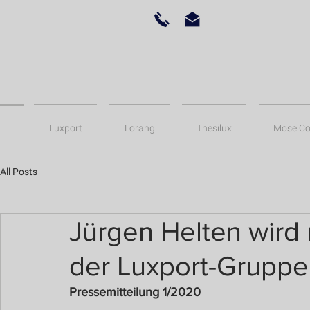
Luxport
Lorang
Thesilux
MoselCo
All Posts
Jürgen Helten wird
der Luxport-Gruppe
Pressemitteilung 1/2020